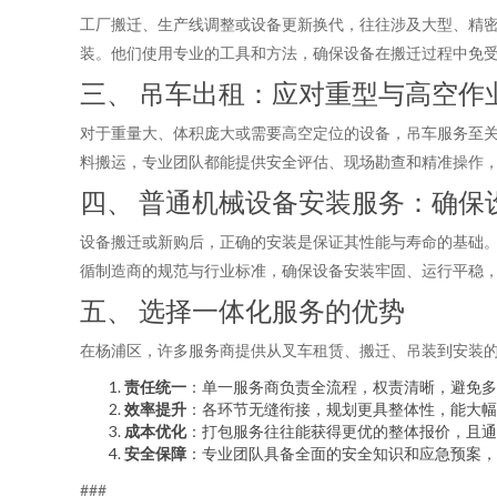
工厂搬迁、生产线调整或设备更新换代，往往涉及大型、精
装。他们使用专业的工具和方法，确保设备在搬迁过程中免
三、 吊车出租：应对重型与高空作
对于重量大、体积庞大或需要高空定位的设备，吊车服务至
料搬运，专业团队都能提供安全评估、现场勘查和精准操作
四、 普通机械设备安装服务：确保
设备搬迁或新购后，正确的安装是保证其性能与寿命的基础
循制造商的规范与行业标准，确保设备安装牢固、运行平稳
五、 选择一体化服务的优势
在杨浦区，许多服务商提供从叉车租赁、搬迁、吊装到安装的
责任统一
：单一服务商负责全流程，权责清晰，避免多
效率提升
：各环节无缝衔接，规划更具整体性，能大幅
成本优化
：打包服务往往能获得更优的整体报价，且通
安全保障
：专业团队具备全面的安全知识和应急预案，
###