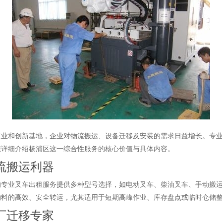
工业和创新基地，企业对物流搬运、设备迁移及安装的需求日益增长。专
您详细介绍杨浦区这一综合性服务的核心价值与具体内容。
流搬运利器
的专业叉车出租服务提供多种型号选择，如电动叉车、柴油叉车、手动搬
物料的高效、安全转运，尤其适用于短期高峰作业、库存盘点或临时仓储
厂迁移专家