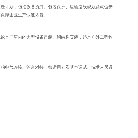
搬迁计划，包括设备拆卸、包装保护、运输路线规划及就位安
，保障企业生产快速恢复。
无论是厂房内的大型设备吊装、钢结构安装，还是户外工程物
步的电气连接、管道对接（如适用）及基本调试。技术人员遵