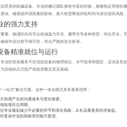
密且昂贵的机械设备。专业的搬迁团队拥有丰富的经验，能够制定周密的
受震动、碰撞或环境因素的影响，最大程度降低停机时间与潜在损坏风险
业的强力支持
关重要。杨浦区的吊车出租涵盖汽车吊、履带吊等多种类型，吨位齐全。
，确保作业过程平稳可控，符合严格的安全标准。
设备精准就位与运行
。专业的安装服务不仅包括设备的物理就位、水平校准和固定，还涉及初
，为后续的正式投产或使用奠定坚实基础。
“一站式”解决方案。这种一体化模式具有显著优势：
方协调产生的沟通成本与责任推诿。
缩短项目总周期。
过专业规划减少不必要的环节和潜在风险，从长远看更具经济效益。
对复杂作业的风险管控能力更强。